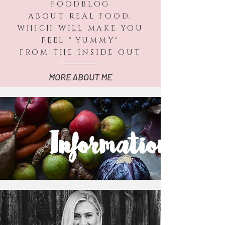
FOODBLOG
ABOUT REAL FOOD,
WHICH WILL MAKE YOU
FEEL "
YUMMY"
FROM THE INSIDE OUT
MORE ABOUT ME
Information