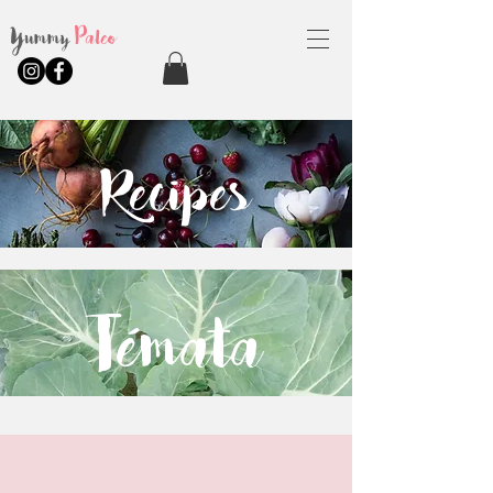
Yummy
Paleo
Recipes
Témata