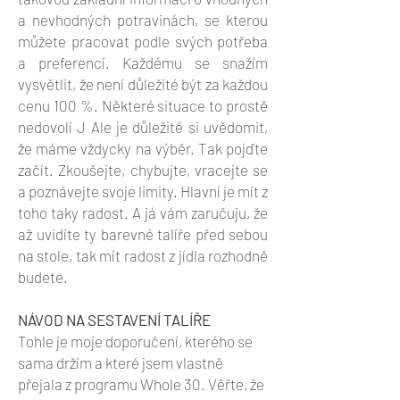
a nevhodných potravinách, se kterou
můžete pracovat podle svých potřeba
a preferencí. Každému se snažím
vysvětlit, že není důležité být za každou
cenu 100 %. Některé situace to prostě
nedovolí J Ale je důležité si uvědomit,
že máme vždycky na výběr. Tak pojďte
začít. Zkoušejte, chybujte, vracejte se
a poznávejte svoje limity. Hlavní je mít z
toho taky radost. A já vám zaručuju, že
až uvidíte ty barevné talíře před sebou
na stole, tak mít radost z jídla rozhodně
budete.
NÁVOD NA SESTAVENÍ TALÍŘE
Tohle je moje doporučení, kterého se
sama držím a které jsem vlastně
přejala z programu Whole 30. Věřte, že