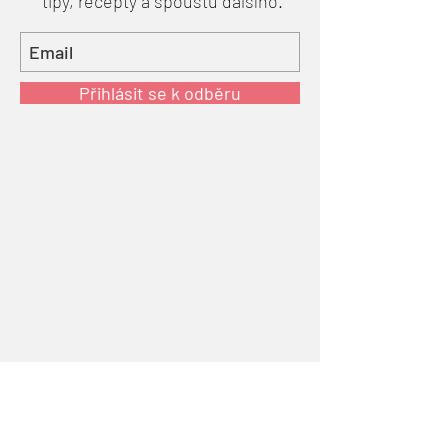
tipy, recepty a spoustu dalšího.
Přihlásit se k odběru