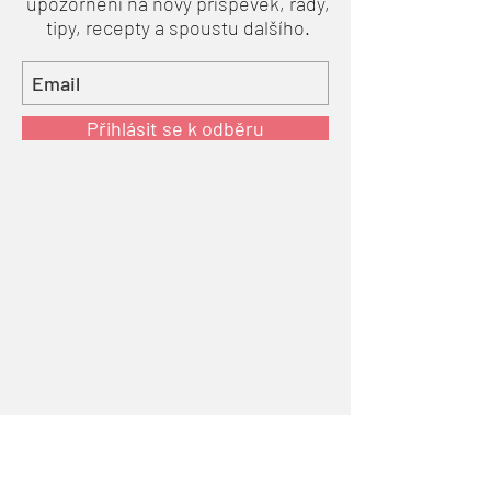
upozornění na nový příspěvek, rady,
tipy, recepty a spoustu dalšího.
Přihlásit se k odběru