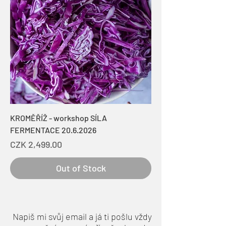
KROMĚŘÍŽ - workshop SÍLA
FERMENTACE 20.6.2026
Price
CZK 2,499.00
Out of Stock
Napiš mi svůj email a já ti pošlu vždy