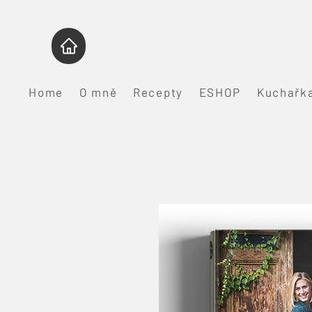
Home
O mně
Recepty
ESHOP
Kuchařka