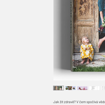
Jak žít zdravě? V čem spočívá vědom