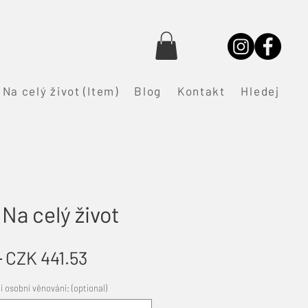
Na celý život (Item)
Blog
Kontakt
Hledej
Na celý život
Regular
Sale
 
CZK 441.53
Price
Price
 osobní věnování: (optional)