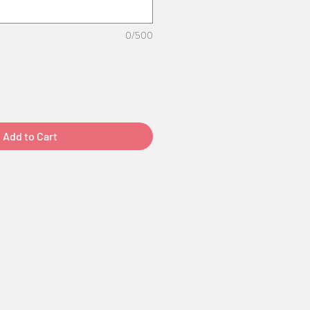
0/500
Add to Cart