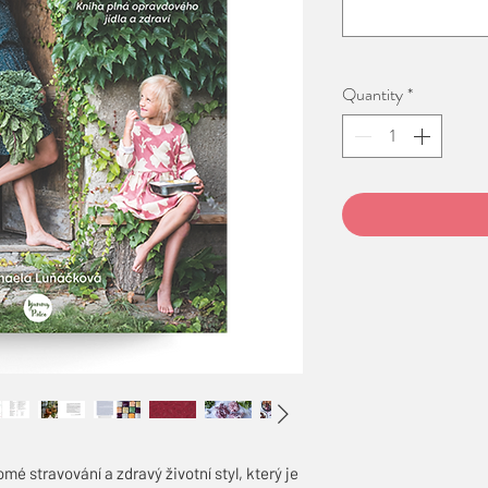
Quantity
*
é stravování a zdravý životní styl, který je