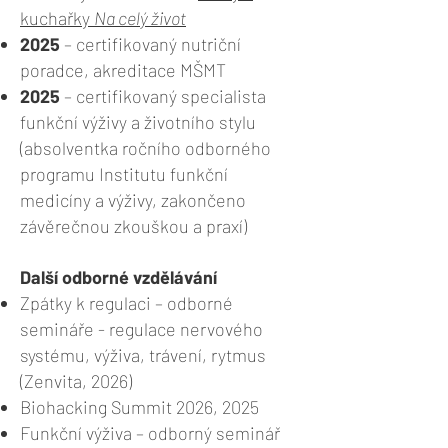
kuchařky
Na celý život
2025
– certifikovaný nutriční
poradce, akreditace MŠMT
2025
– certifikovaný specialista
funkční výživy a životního stylu
(absolventka ročního odborného
programu Institutu funkční
medicíny a výživy, zakončeno
závěrečnou zkouškou a praxí)
Další odborné vzdělávání
Zpátky k regulaci – odborné
semináře - regulace nervového
systému, výživa, trávení, rytmus
(Zenvita, 2026)
Biohacking Summit 2026, 2025
Funkční výživa – odborný seminář