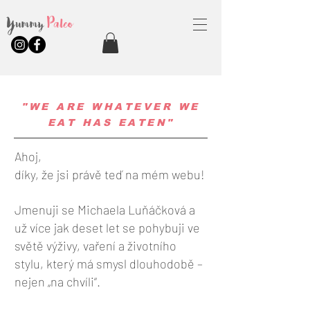
Yummy
Paleo
"WE ARE WHATEVER WE
EAT HAS EATEN"
Ahoj,
díky, že jsi právě teď na mém webu!
Jmenuji se Michaela Luňáčková a
už více jak deset let se pohybuji ve
světě výživy, vaření a životního
stylu, který má smysl dlouhodobě –
nejen „na chvíli“.