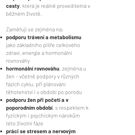
cesty
, která je reálně proveditelná v
běžném životě.
Zaměřuji se zejména na:
podporu trávení a metabolismu
jako základního pilíře celkového
zdraví, energie a hormonální
rovnováhy
hormonální rovnováhu
, zejména u
žen – včetně podpory v různých
fázích cyklu, při plánování
těhotenství i v období po porodu
podporu žen při početí a v
poporodním období
, s respektem k
fyzickým i psychickým nárokům
této životní fáze
práci se stresem a nervovým