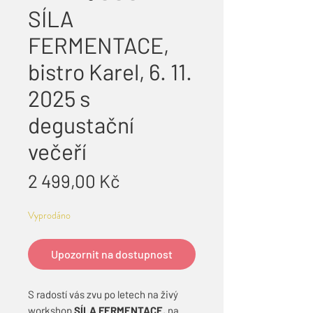
SÍLA
FERMENTACE,
bistro Karel, 6. 11.
2025 s
degustační
večeří
Cena
2 499,00 Kč
Vyprodáno
Upozornit na dostupnost
S radostí vás zvu po letech na živý
workshop
SÍLA FERMENTACE
, na