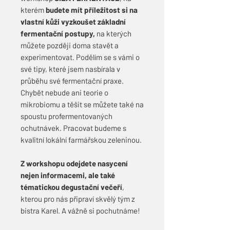
kterém
budete mít příležitost si na
vlastní kůži vyzkoušet základní
fermentační postupy,
na kterých
můžete později doma stavět a
experimentovat. Podělím se s vámi o
své tipy, které jsem nasbírala v
průběhu své fermentační praxe.
Chybět nebude ani teorie o
mikrobiomu a těšit se můžete také na
spoustu profermentovaných
ochutnávek. Pracovat budeme s
kvalitní lokální farmářskou zeleninou.
Z workshopu odejdete nasycení
nejen informacemi, ale také
tématickou degustační večeří
,
kterou pro nás připraví skvělý tým z
bistra Karel. A vážně si pochutnáme!