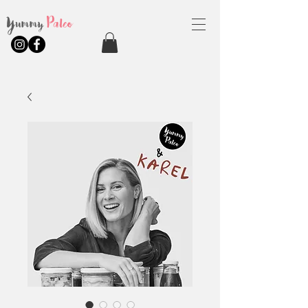
Yummy
Paleo