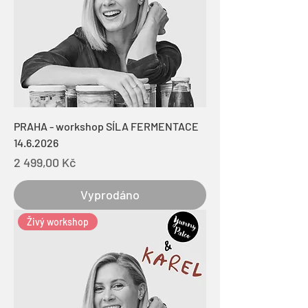
PRAHA - workshop SÍLA FERMENTACE
14.6.2026
Cena
2 499,00 Kč
Vyprodáno
Živý workshop