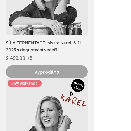
SÍLA FERMENTACE, bistro Karel, 6. 11.
2025 s degustační večeří
Cena
2 499,00 Kč
Vyprodáno
Živý workshop