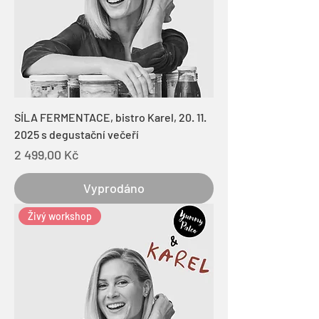
SÍLA FERMENTACE, bistro Karel, 20. 11.
2025 s degustační večeří
Cena
2 499,00 Kč
Vyprodáno
Živý workshop