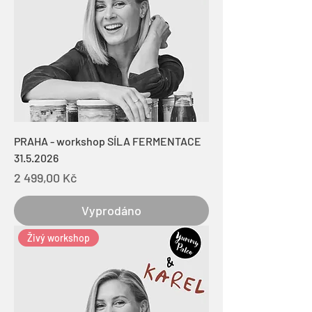
PRAHA - workshop SÍLA FERMENTACE
31.5.2026
Cena
2 499,00 Kč
Vyprodáno
Živý workshop