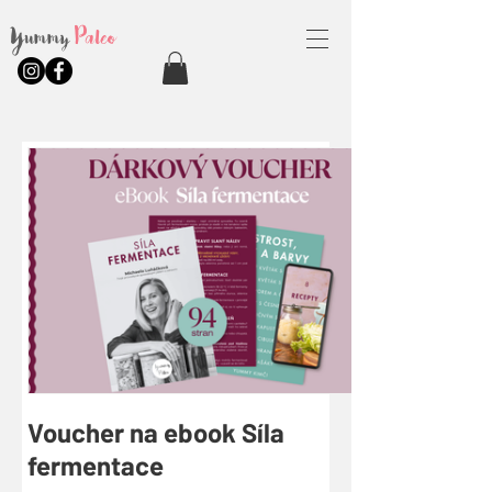
Yummy
Paleo
Voucher na ebook Síla
fermentace