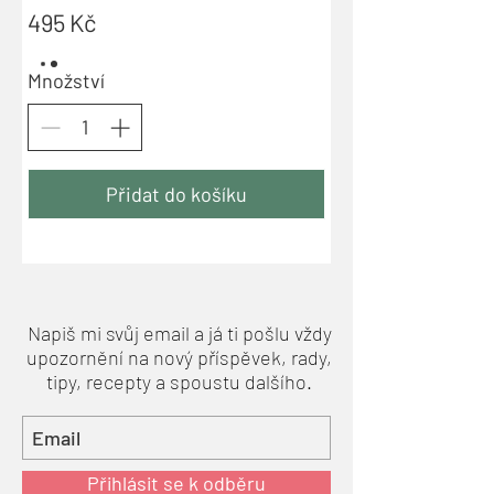
495 Kč
Množství
Přidat do košíku
Napiš mi svůj email a já ti pošlu vždy
upozornění na nový příspěvek, rady,
tipy, recepty a spoustu dalšího.
Přihlásit se k odběru