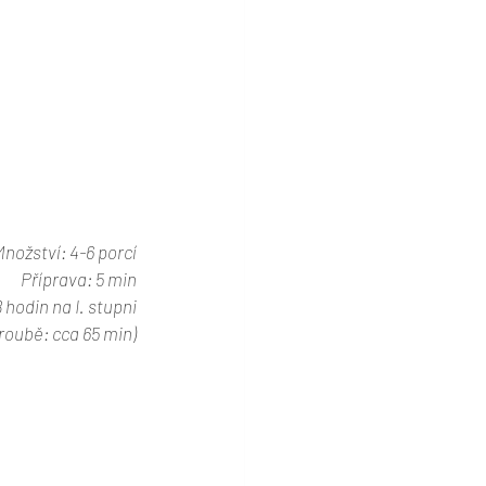
nožství: 4-6 porcí
Příprava: 5 min
 hodin na I. stupni
troubě: cca 65 min)