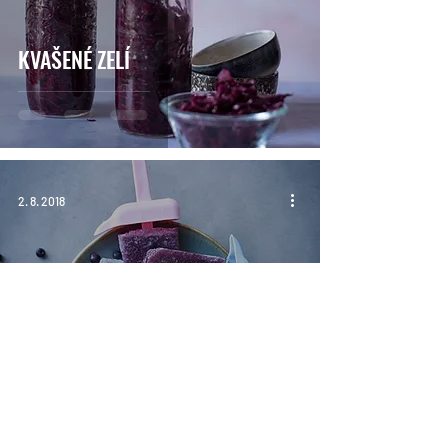
KVAŠENÉ ZELÍ
2. 8. 2018
VODNÍ PROBIOTICKÉ BORŮVKOVÉ
NANUKY