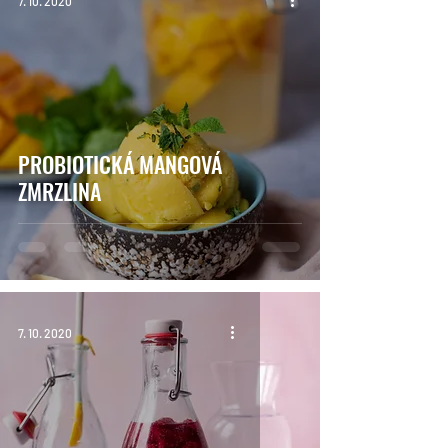
7. 10. 2020
PROBIOTICKÁ MANGOVÁ
ZMRZLINA
7. 10. 2020