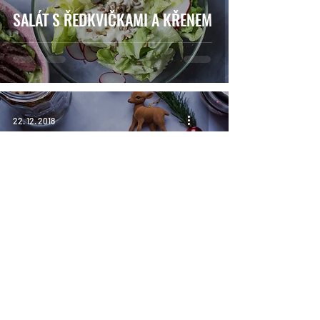
SALÁT S ŘEDKVIČKAMI A KŘENEM
22. 12. 2018
VÁNOČNÍ SALÁT BEZ BRAMBOR