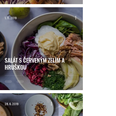
1. 11. 2019
SALÁT S ČERVENÝM ZELÍM A
HRUŠKOU
28. 6. 2019