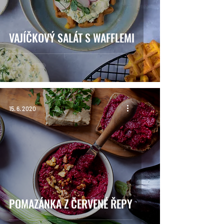
VAJÍČKOVÝ SALÁT S WAFFLEMI
15. 6. 2020
POMAZÁNKA Z ČERVENÉ ŘEPY