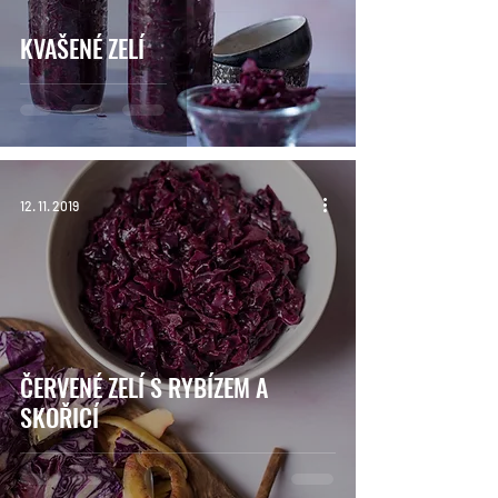
KVAŠENÉ ZELÍ
12. 11. 2019
ČERVENÉ ZELÍ S RYBÍZEM A
SKOŘICÍ