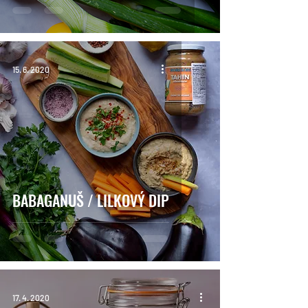
15. 6. 2020
BABAGANUŠ / LILKOVÝ DIP
17. 4. 2020