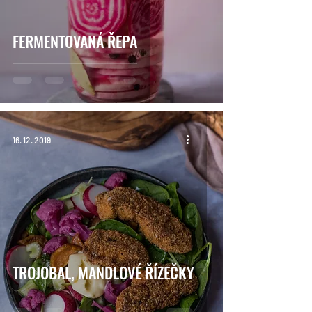
FERMENTOVANÁ ŘEPA
16. 12. 2019
TROJOBAL, MANDLOVÉ ŘÍZEČKY