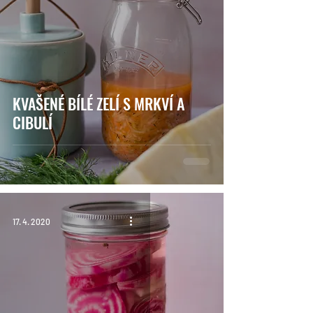
KVAŠENÉ BÍLÉ ZELÍ S MRKVÍ A
CIBULÍ
17. 4. 2020