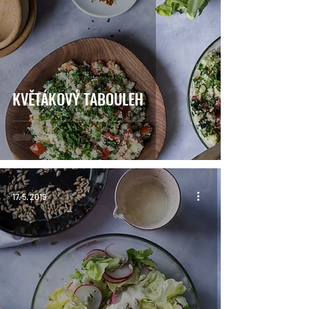
KVĚTÁKOVÝ TABOULEH
17. 5. 2019