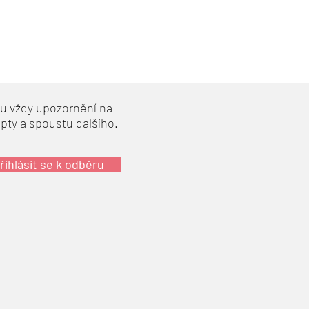
šlu vždy upozornění na
epty a spoustu dalšího.
řihlásit se k odběru