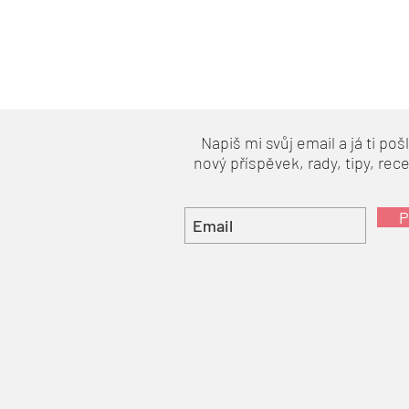
Napiš mi svůj email a já ti po
nový příspěvek, rady, tipy, rec
P