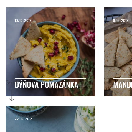
10. 12. 2019
9. 12. 2019
Scroll
DÝŇOVÁ POMAZÁNKA
MAND
22. 12. 2018