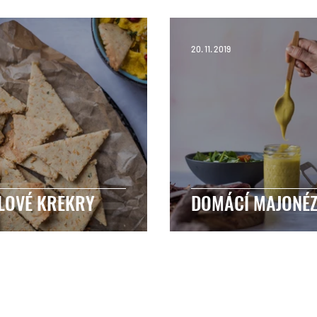
20. 11. 2019
LOVÉ KREKRY
DOMÁCÍ MAJONÉ