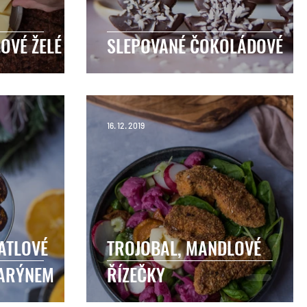
OVÉ ŽELÉ
SLEPOVANÉ ČOKOLÁDOVÉ
16. 12. 2019
ATLOVÉ
TROJOBAL, MANDLOVÉ
MARÝNEM
ŘÍZEČKY