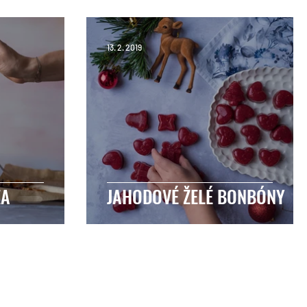
13. 2. 2019
ZA
JAHODOVÉ ŽELÉ BONBÓNY