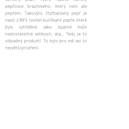
pepřovce brazilského, který není ale 
pepřem. Takovýto čtyřbarevný pepř je 
navíc z 99% tvořen kuličkami pepře, které 
byly vytříděné jako špatné kvůli 
nedostatečné velikosti, atp.. Tedy je to 
odpadný produkt! To bylo pro mě asi to 
největší prozření.