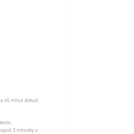
ba 45 minut dokud 
 kmín. 
espoň 3 minutky v 