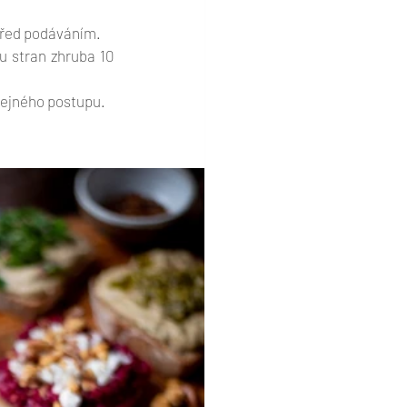
před podáváním. 
u stran zhruba 10 
stejného postupu. 