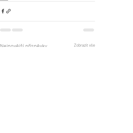
Nejnovější příspěvky
Zobrazit vše