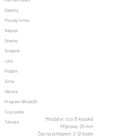
Dezerty
Pomalý hrnec
Nápoje
Snacky
Snídaně
Léto
Podzim
Zima
Vánoce
Program Whole30
Co je paleo
Množství: cca 15 kousků
Témata
Příprava: 25 min
Čas na zchlazení: 3-12 hodin