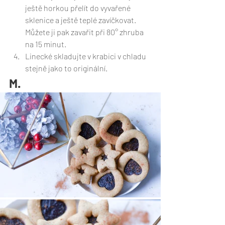
ještě horkou přelít do vyvařené 
sklenice a ještě teplé zavíčkovat. 
Můžete ji pak zavařit při 80° zhruba 
na 15 minut. 
Linecké skladujte v krabici v chladu 
stejně jako to originální. 
M.