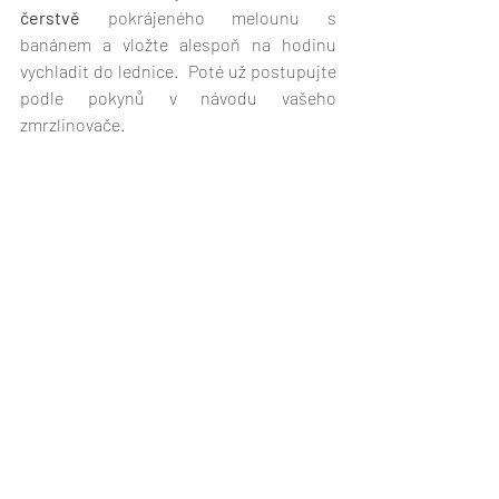
čerstvě
 pokrájeného melounu s 
banánem a vložte alespoň na hodinu 
vychladit do lednice.  Poté už postupujte 
podle pokynů v návodu vašeho 
zmrzlinovače.