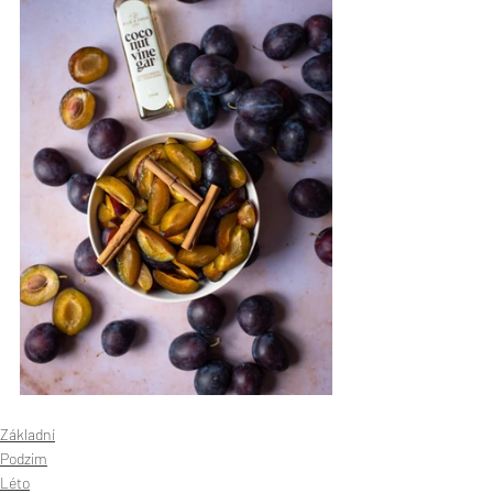
Základní
Podzim
Léto