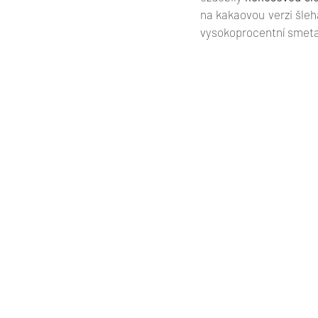
na kakaovou verzi šleh
vysokoprocentní smetan