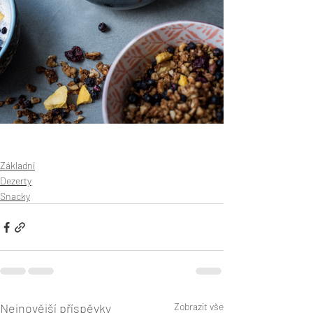
Základní
Dezerty
Snacky
Nejnovější příspěvky
Zobrazit vše