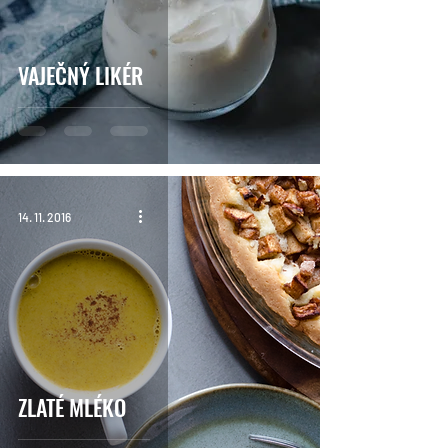
VAJEČNÝ LIKÉR
14. 11. 2016
ZLATÉ MLÉKO