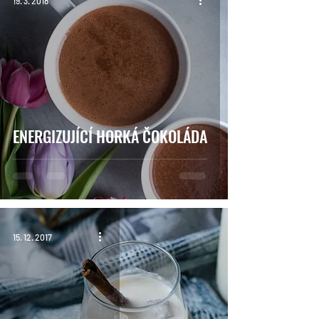
19. 3. 2018
Témata
ENERGIZUJÍCÍ HORKÁ ČOKOLÁDA
15. 12. 2017