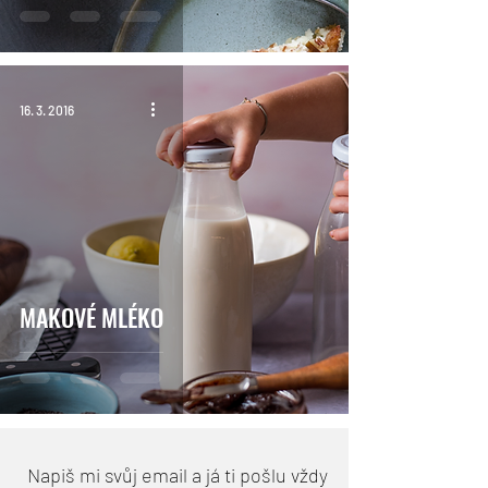
16. 3. 2016
MAKOVÉ MLÉKO
Napiš mi svůj email a já ti pošlu vždy