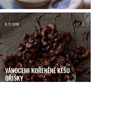
8. 11. 2016
VÁNOCEMI KOŘENĚNÉ KEŠU
OŘÍŠKY
20. 9. 2016