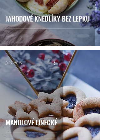
JAHODOVÉ KNEDLÍKY BEZ LEPKU
9. 12. 2016
MANDLOVÉ LINECKÉ