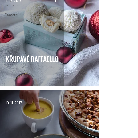
6. 12. 2017
paleo
Témata
KŘUPAVÉ RAFFAELLO
10. 11. 2017