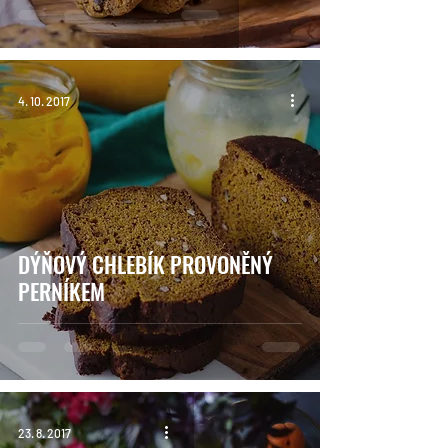
4. 10. 2017
DÝŇOVÝ CHLEBÍK PROVONĚNÝ
PERNÍKEM
23. 8. 2017