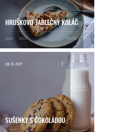
HRUŠKOVO-JABLEČNÝ KOLÁČ
28. 10. 2017
SUŠENKY S ČOKOLÁDOU