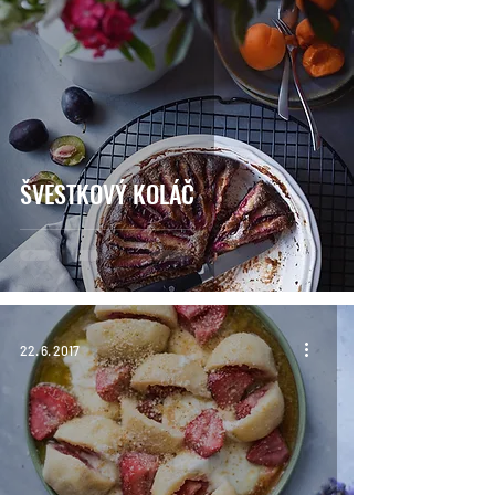
ŠVESTKOVÝ KOLÁČ
22. 6. 2017