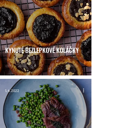
KYNUTÉ BEZLEPKOVÉ KOLÁČKY
1. 4. 2022