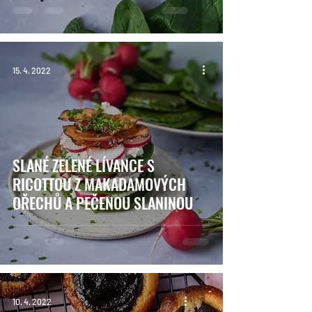
15. 4. 2022
SLANÉ ZELENÉ LÍVANCE S
RICOTTOU Z MAKADAMOVÝCH
OŘECHŮ A PEČENOU SLANINOU
10. 4. 2022