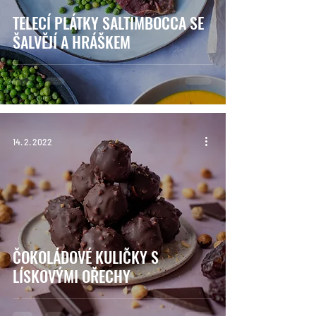
TELECÍ PLÁTKY SALTIMBOCCA SE
ŠALVĚJÍ A HRÁŠKEM
14. 2. 2022
ČOKOLÁDOVÉ KULIČKY S
LÍSKOVÝMI OŘECHY