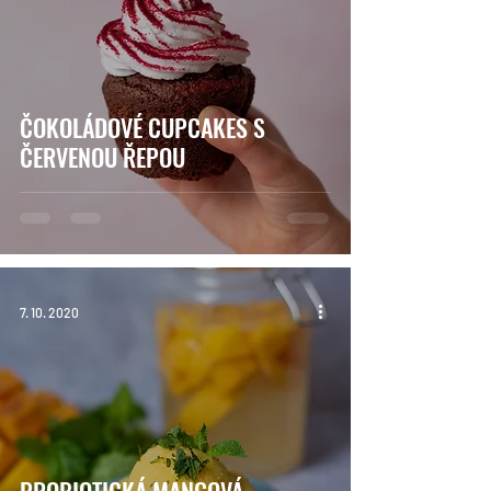
ČOKOLÁDOVÉ CUPCAKES S
ČERVENOU ŘEPOU
7. 10. 2020
PROBIOTICKÁ MANGOVÁ