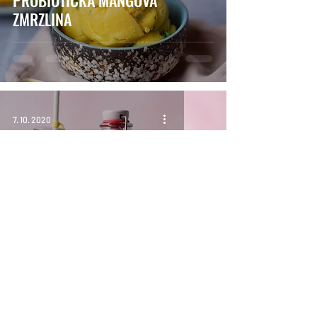
ZMRZLINA
7. 10. 2020
FERMENTOVANÁ LIMONÁDA