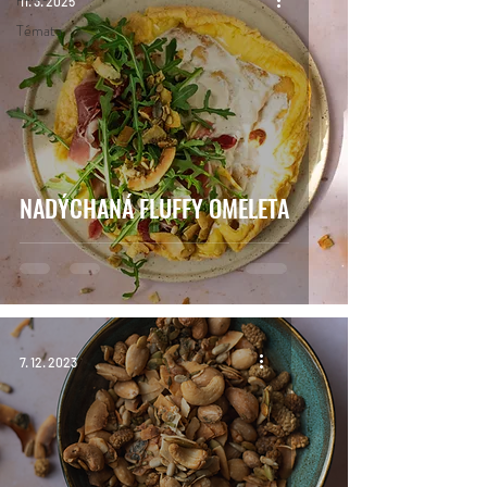
11. 3. 2025
Témata
NADÝCHANÁ FLUFFY OMELETA
7. 12. 2023