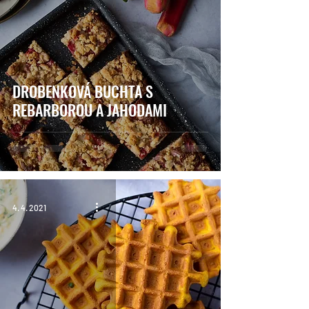
DROBENKOVÁ BUCHTA S
REBARBOROU A JAHODAMI
4. 4. 2021