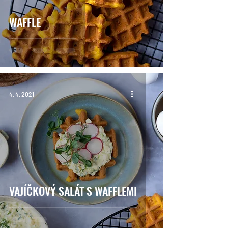
WAFFLE
4. 4. 2021
VAJÍČKOVÝ SALÁT S WAFFLEMI